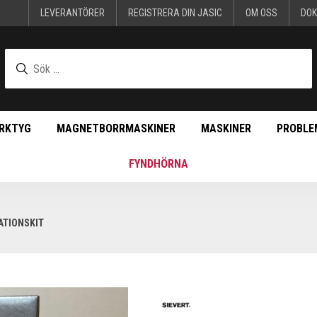
LEVERANTÖRER
REGISTRERA DIN JASIC
OM OSS
DO
RKTYG
MAGNETBORRMASKINER
MASKINER
PROBLE
FYNDHÖRNA
ATIONSKIT