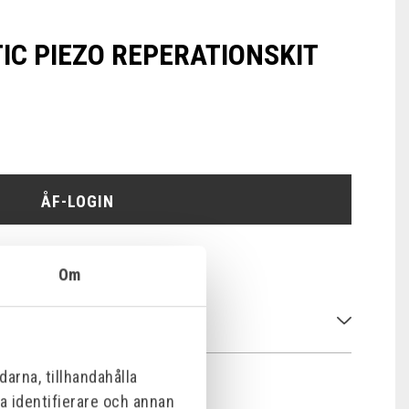
IC PIEZO REPERATIONSKIT
ÅF-LOGIN
Om
arna, tillhandahålla
na identifierare och annan