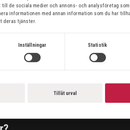
t till de sociala medier och annons- och analysföretag so
nera informationen med annan information som du har tillha
t deras tjänster.
Inställningar
Statistik
Tillåt urval
r?