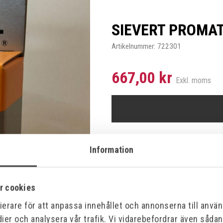
SIEVERT PROMAT
Artikelnummer:
722301
667,00 kr
Exkl. moms
Information
Specifikationer
r cookies
erare för att anpassa innehållet och annonserna till använd
ier och analysera vår trafik. Vi vidarebefordrar även såda