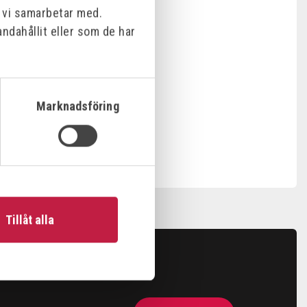
m vi samarbetar med.
ndahållit eller som de har
Marknadsföring
Tillåt alla