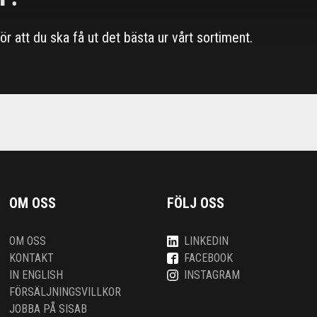
 för att du ska få ut det bästa ur vårt sortiment.
OM OSS
FÖLJ OSS
OM OSS
LINKEDIN
KONTAKT
FACEBOOK
IN ENGLISH
INSTAGRAM
FÖRSÄLJNINGSVILLKOR
JOBBA PÅ SISAB