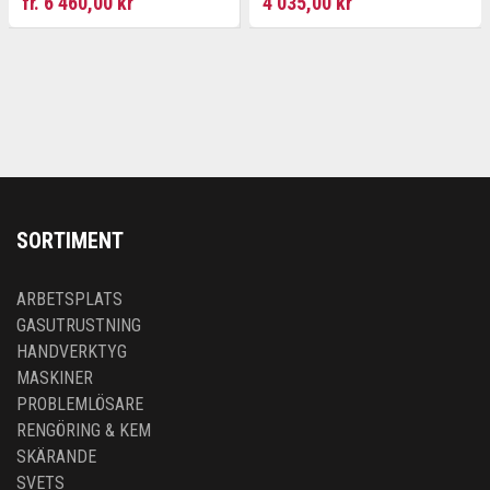
fr. 6 460,00 kr
4 035,00 kr
SORTIMENT
ARBETSPLATS
GASUTRUSTNING
HANDVERKTYG
MASKINER
PROBLEMLÖSARE
RENGÖRING & KEM
SKÄRANDE
SVETS