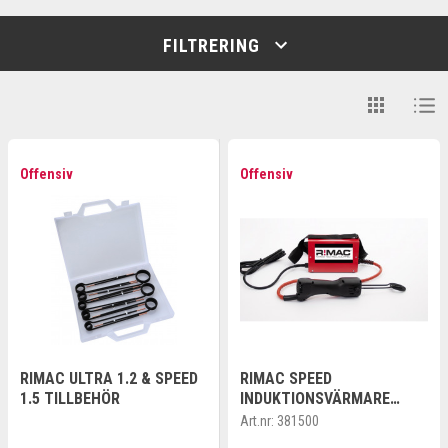
FILTRERING
Offensiv
Offensiv
RIMAC ULTRA 1.2 & SPEED
RIMAC SPEED
1.5 TILLBEHÖR
INDUKTIONSVÄRMARE
1,5KW
Art.nr:
381500