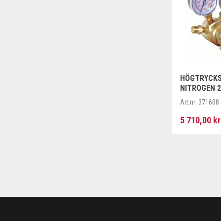
HÖGTRYCKS
NITROGEN 2
Art.nr:
371608
5 710,00 kr