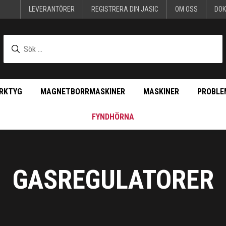
LEVERANTÖRER
REGISTRERA DIN JASIC
OM OSS
DO
RKTYG
MAGNETBORRMASKINER
MASKINER
PROBLE
FYNDHÖRNA
GASREGULATORER