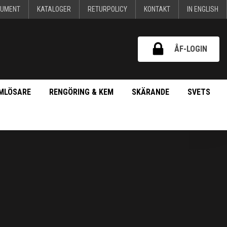
KUMENT
KATALOGER
RETURPOLICY
KONTAKT
IN ENGLISH
ÅF-LOGIN
MLÖSARE
RENGÖRING & KEM
SKÄRANDE
SVETS