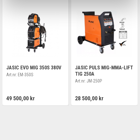
JASIC EVO MIG 350S 380V
JASIC PULS MIG-MMA-LIFT
TIG 250A
Art.nr:
EM-350S
Art.nr:
JM-250P
49 500,00 kr
28 500,00 kr