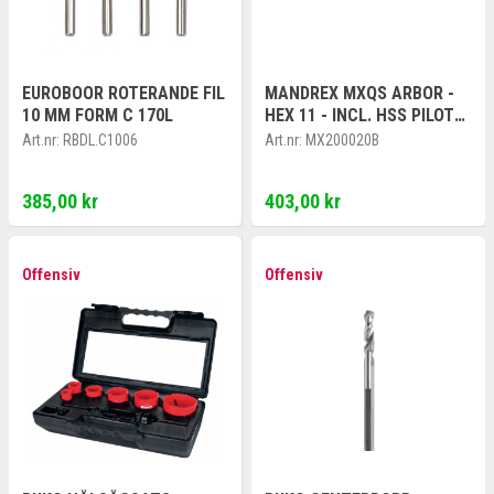
EUROBOOR ROTERANDE FIL
MANDREX MXQS ARBOR -
10 MM FORM C 170L
HEX 11 - INCL. HSS PILOT
DRILL
Art.nr:
RBDL.C1006
Art.nr:
MX200020B
385,00 kr
403,00 kr
Offensiv
Offensiv