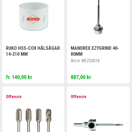
RUKO HSS-CO8 HÅLSÅGAR
MANDREX EZYGRIND 40-
14-210 MM
80MM
Art.nr:
MEZG001B
fr. 140,00 kr
887,00 kr
Offensiv
Offensiv