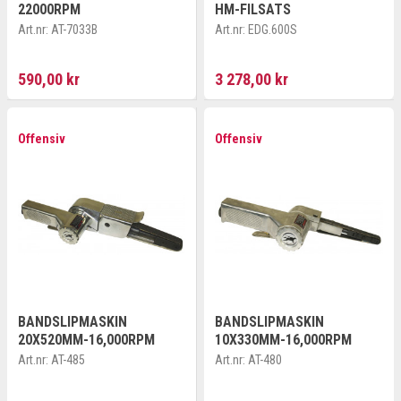
22000RPM
HM-FILSATS
Art.nr:
AT-7033B
Art.nr:
EDG.600S
590,00 kr
3 278,00 kr
Offensiv
Offensiv
BANDSLIPMASKIN
BANDSLIPMASKIN
20X520MM-16,000RPM
10X330MM-16,000RPM
Art.nr:
AT-485
Art.nr:
AT-480