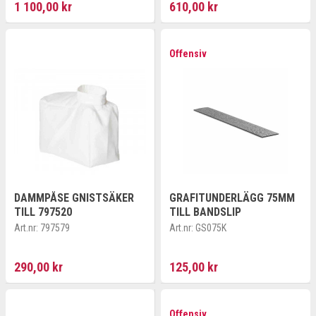
1 100,00 kr
610,00 kr
Offensiv
DAMMPÅSE GNISTSÄKER
GRAFITUNDERLÄGG 75MM
TILL 797520
TILL BANDSLIP
Art.nr:
797579
Art.nr:
GS075K
290,00 kr
125,00 kr
Offensiv