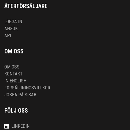
ÅTERFÖRSÄLJARE
LOGGA IN
ANSÖK
API
OM OSS
OM OSS
KONTAKT
IN ENGLISH
FÖRSÄLJNINGSVILLKOR
JOBBA PÅ SISAB
FÖLJ OSS
LINKEDIN