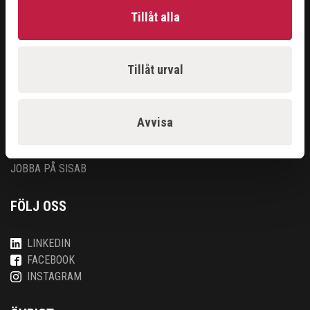
ANSÖK
Tillåt alla
API
OM OSS
Tillåt urval
OM OSS
KONTAKT
Avvisa
IN ENGLISH
FÖRSÄLJNINGSVILLKOR
JOBBA PÅ SISAB
FÖLJ OSS
LINKEDIN
FACEBOOK
INSTAGRAM