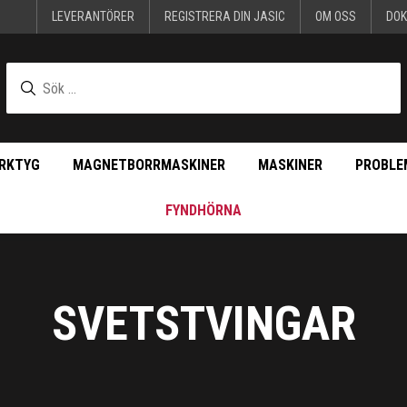
LEVERANTÖRER
REGISTRERA DIN JASIC
OM OSS
DO
RKTYG
MAGNETBORRMASKINER
MASKINER
PROBLE
FYNDHÖRNA
SVETSTVINGAR