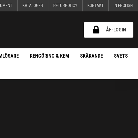
KUMENT
KATALOGER
RETURPOLICY
KONTAKT
IN ENGLISH
ÅF-LOGIN
MLÖSARE
RENGÖRING & KEM
SKÄRANDE
SVETS