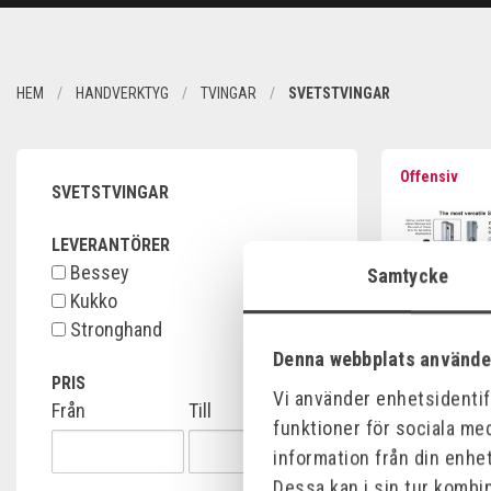
HEM
HANDVERKTYG
TVINGAR
SVETSTVINGAR
Offensiv
SVETSTVINGAR
LEVERANTÖRER
Bessey
Samtycke
Kukko
Stronghand
Denna webbplats använde
PRIS
Vi använder enhetsidentifi
Från
Till
STRONGHAN
funktioner för sociala med
IN 1
information från din enhe
Art.nr:
UG125M
Dessa kan i sin tur kombi