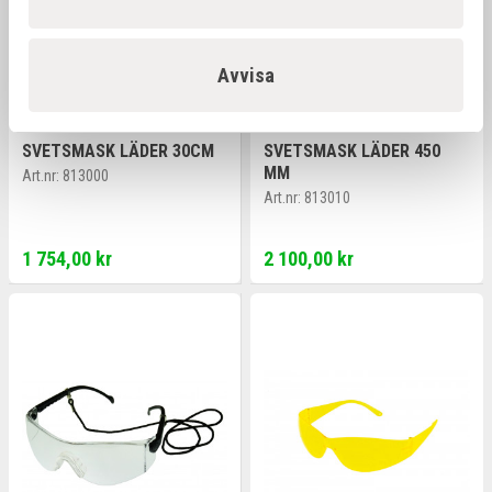
Avvisa
SVETSMASK LÄDER 30CM
SVETSMASK LÄDER 450
MM
Art.nr:
813000
Art.nr:
813010
1 754,00 kr
2 100,00 kr