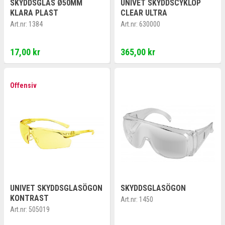
SKYDDSGLAS Ø50MM
UNIVET SKYDDSCYKLOP
KLARA PLAST
CLEAR ULTRA
Art.nr:
1384
Art.nr:
630000
17,00 kr
365,00 kr
Offensiv
UNIVET SKYDDSGLASÖGON
SKYDDSGLASÖGON
KONTRAST
Art.nr:
1450
Art.nr:
505019