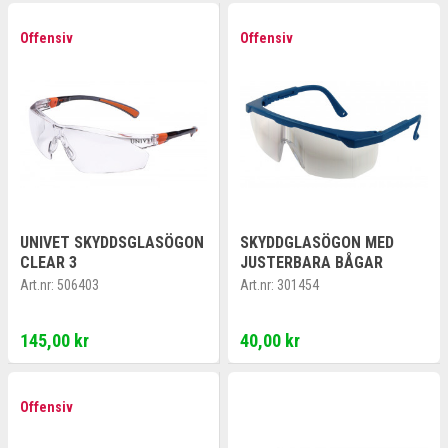
Offensiv
Offensiv
UNIVET SKYDDSGLASÖGON
SKYDDGLASÖGON MED
CLEAR 3
JUSTERBARA BÅGAR
Art.nr:
506403
Art.nr:
301454
145,00 kr
40,00 kr
Offensiv