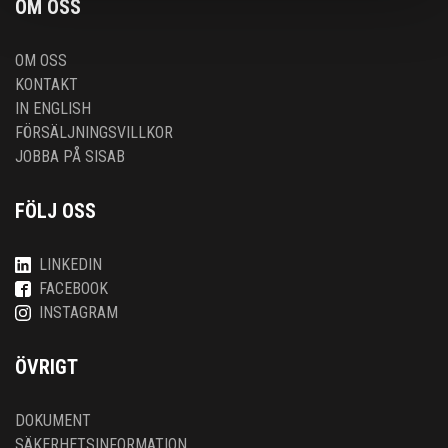
OM OSS
OM OSS
KONTAKT
IN ENGLISH
FÖRSÄLJNINGSVILLKOR
JOBBA PÅ SISAB
FÖLJ OSS
LINKEDIN
FACEBOOK
INSTAGRAM
ÖVRIGT
DOKUMENT
SÄKERHETSINFORMATION