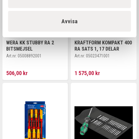
Avvisa
WERA KK STUBBY RA 2
KRAFTFORM KOMPAKT 400
BITSMEJSEL
RA SATS 1, 17 DELAR
Art.nr:
05008892001
Art.nr:
05023471001
506,00 kr
1 575,00 kr