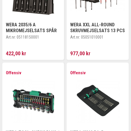
WERA 2035/6 A
WERA XXL ALL-ROUND
MIKROMEJSELSATS SPÅR
SKRUVMEJSELSATS 13 PCS
Art.nr:
05118150001
Art.nr:
05051010001
422,00 kr
977,00 kr
Offensiv
Offensiv