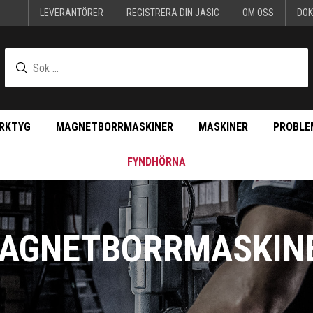
LEVERANTÖRER
REGISTRERA DIN JASIC
OM OSS
DO
RKTYG
MAGNETBORRMASKINER
MASKINER
PROBLE
FYNDHÖRNA
AGNETBORRMASKIN