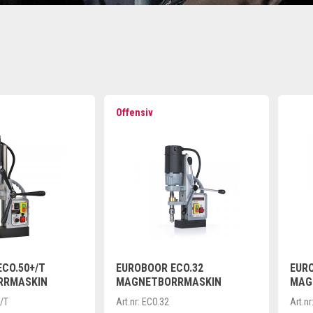
Offensiv
CO.50+/T
EUROBOOR ECO.32
EUR
RRMASKIN
MAGNETBORRMASKIN
MAG
VARI
/T
Art.nr:
ECO.32
Art.nr