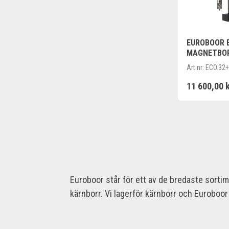
EUROBOOR E
MAGNETBO
Art.nr:
ECO.32+
11 600,00 
Euroboor står för ett av de bredaste sort
kärnborr. Vi lagerför kärnborr och Eurob