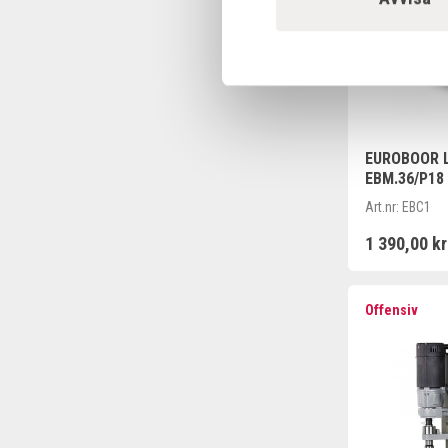
EUROBOOR L
EBM.36/P18
Art.nr:
EBC1
1 390,00 kr
Offensiv