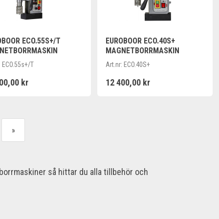
BOOR ECO.55S+/T
EUROBOOR ECO.40S+
NETBORRMASKIN
MAGNETBORRMASKIN
:
ECO.55s+/T
Art.nr:
ECO.40S+
00,00 kr
12 400,00 kr
»
rmaskiner så hittar du alla tillbehör och