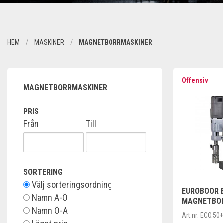
HEM
MASKINER
MAGNETBORRMASKINER
Offensiv
MAGNETBORRMASKINER
PRIS
Från
Till
SORTERING
Välj sorteringsordning
EUROBOOR E
Namn A-Ö
MAGNETBO
Namn Ö-A
Art.nr:
ECO.50+