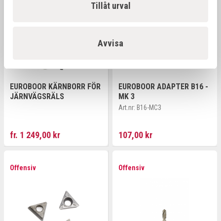
Tillåt urval
Avvisa
EUROBOOR KÄRNBORR FÖR
EUROBOOR ADAPTER B16 -
JÄRNVÄGSRÄLS
MK 3
Art.nr:
B16-MC3
fr. 1 249,00 kr
107,00 kr
Offensiv
Offensiv