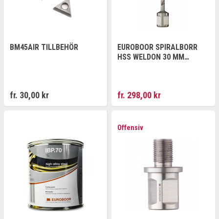
BM45AIR TILLBEHÖR
EUROBOOR SPIRALBORR
HSS WELDON 30 MM
SKÄRDJUP
fr. 30,00 kr
fr. 298,00 kr
Offensiv