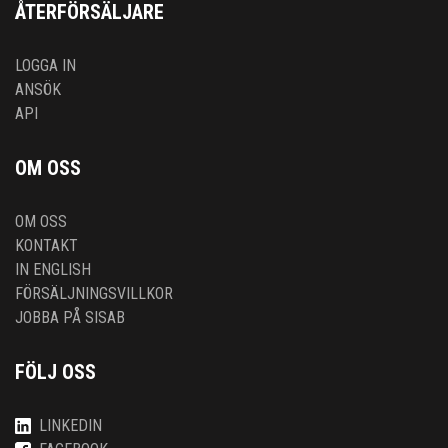
ÅTERFÖRSÄLJARE
LOGGA IN
ANSÖK
API
OM OSS
OM OSS
KONTAKT
IN ENGLISH
FÖRSÄLJNINGSVILLKOR
JOBBA PÅ SISAB
FÖLJ OSS
LINKEDIN