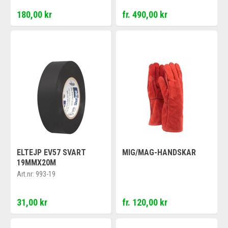
180,00 kr
fr. 490,00 kr
ELTEJP EV57 SVART
MIG/MAG-HANDSKAR
19MMX20M
Art.nr:
993-19
31,00 kr
fr. 120,00 kr