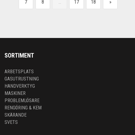
7
8
...
17
18
»
SORTIMENT
ARBETSPLATS
GASUTRUSTNING
HANDVERKTYG
MASKINER
PROBLEMLÖSARE
RENGÖRING & KEM
SKÄRANDE
SVETS