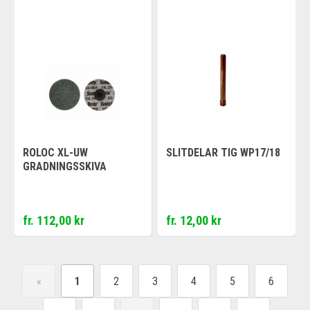
ROLOC XL-UW
SLITDELAR TIG WP17/18
GRADNINGSSKIVA
fr. 112,00 kr
fr. 12,00 kr
«
1
2
3
4
5
6