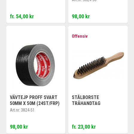
fr. 54,00 kr
98,00 kr
Offensiv
VÄVTEJP PROFF SVART
STÅLBORSTE
50MM X 50M (24ST/FRP)
TRÄHANDTAG
Art.nr:
3824-51
98,00 kr
fr. 23,00 kr