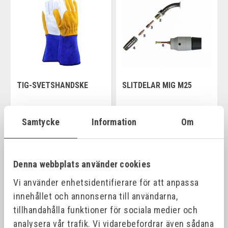
TIG-SVETSHANDSKE
SLITDELAR MIG M25
Samtycke
Information
Om
fr. 156,00 kr
fr. 36,00 kr
Denna webbplats använder cookies
Vi använder enhetsidentifierare för att anpassa
innehållet och annonserna till användarna,
tillhandahålla funktioner för sociala medier och
analysera vår trafik. Vi vidarebefordrar även sådana