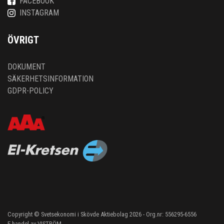
FACEBOOK
INSTAGRAM
ÖVRIGT
DOKUMENT
SÄKERHETSINFORMATION
GDPR-POLICY
Copyright © Svetsekonomi i Skövde Aktiebolag 2026 - Org.nr: 556295-6556
E-handel av
VISTRÖM