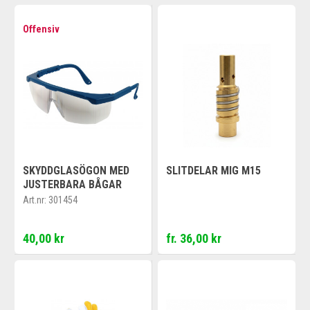
Offensiv
SKYDDGLASÖGON MED
SLITDELAR MIG M15
JUSTERBARA BÅGAR
Art.nr:
301454
40,00 kr
fr. 36,00 kr