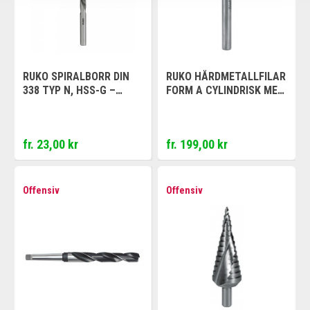
RUKO SPIRALBORR DIN
RUKO HÅRDMETALLFILAR
338 TYP N, HSS-G –
FORM A CYLINDRISK MED
VÄNSTRA SKÄR
ÄNDSKÄR
fr. 23,00 kr
fr. 199,00 kr
Offensiv
Offensiv