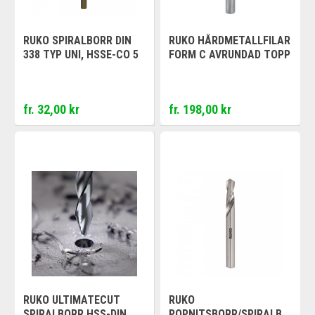
RUKO SPIRALBORR DIN
RUKO HÅRDMETALLFILAR
338 TYP UNI, HSSE-CO 5
FORM C AVRUNDAD TOPP
fr. 32,00 kr
fr. 198,00 kr
RUKO ULTIMATECUT
RUKO
SPIRALBORR HSS-DIN
POPNITSBORR/SPIRALBO