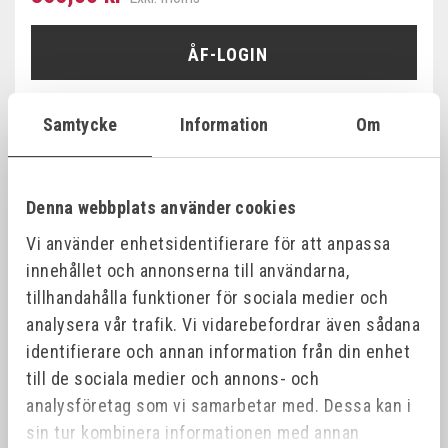
ÅF-LOGIN
Samtycke
Information
Om
Produktinformation
Denna webbplats använder cookies
Specifikationer
Vi använder enhetsidentifierare för att anpassa
innehållet och annonserna till användarna,
tillhandahålla funktioner för sociala medier och
Bilagor
analysera vår trafik. Vi vidarebefordrar även sådana
identifierare och annan information från din enhet
till de sociala medier och annons- och
analysföretag som vi samarbetar med. Dessa kan i
sin tur kombinera informationen med annan