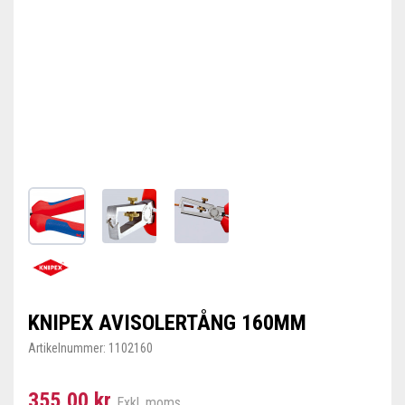
KNIPEX AVISOLERTÅNG 160MM
Artikelnummer:
1102160
355,00 kr
Exkl. moms