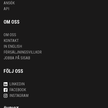
ANSÖK
API
OM OSS
OM OSS
KONTAKT
IN ENGLISH
FÖRSÄLJNINGSVILLKOR
JOBBA PÅ SISAB
FÖLJ OSS
LINKEDIN
FACEBOOK
INSTAGRAM