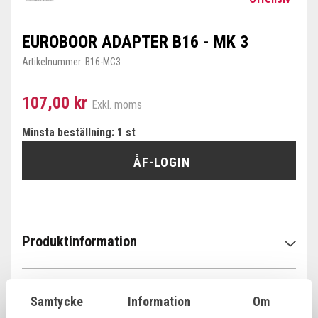
EUROBOOR ADAPTER B16 - MK 3
Artikelnummer:
B16-MC3
107,00 kr
Exkl. moms
Minsta beställning: 1 st
ÅF-LOGIN
Produktinformation
Specifikationer
Samtycke
Information
Om