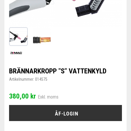
BRÄNNARKROPP "S" VATTENKYLD
Artikelnummer:
014575
380,00 kr
Exkl. moms
ÅF-LOGIN