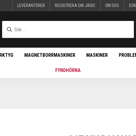
LEVERANTÖRER
REGISTRERA DIN JASIC
OM OSS
DO
RKTYG
MAGNETBORRMASKINER
MASKINER
PROBLE
FYNDHÖRNA