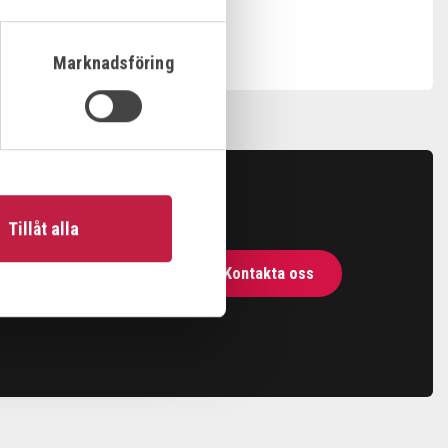
Marknadsföring
Tillåt alla
Kontakta oss