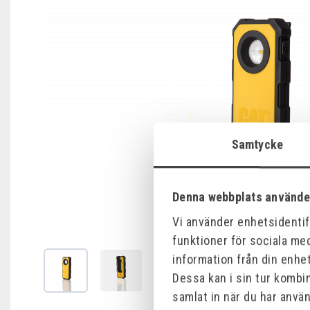
Samtycke
Denna webbplats använde
Vi använder enhetsidentifi
funktioner för sociala med
information från din enhe
Dessa kan i sin tur kombi
samlat in när du har använ