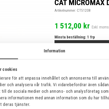
CAT MICROMAX D
Artikelnummer:
CT51208
1 512,00 kr
Exkl. moms
Minsta beställning: 1 frp
Information
r cookies
Specifikationer
erare för att anpassa innehållet och annonserna till använd
ier och analysera vår trafik. Vi vidarebefordrar även såda
t till de sociala medier och annons- och analysföretag so
Bilagor
nera informationen med annan information som du har tillha
t deras tjänster.