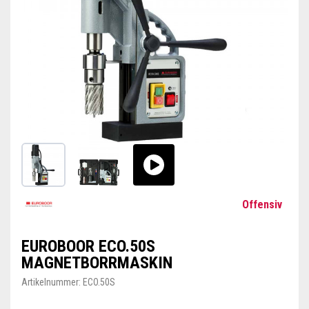
Offensiv
EUROBOOR ECO.50S
MAGNETBORRMASKIN
Artikelnummer:
ECO.50S