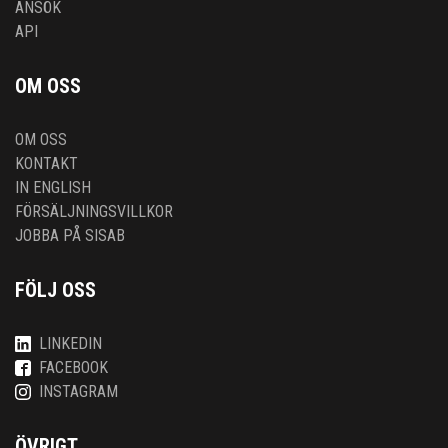
ANSÖK
API
OM OSS
OM OSS
KONTAKT
IN ENGLISH
FÖRSÄLJNINGSVILLKOR
JOBBA PÅ SISAB
FÖLJ OSS
LINKEDIN
FACEBOOK
INSTAGRAM
ÖVRIGT