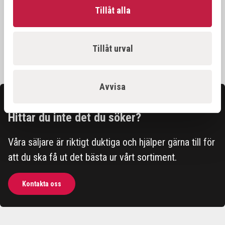
Art.nr:
ECO.50s+
Tillåt alla
16 900,00 kr
Tillåt urval
Avvisa
Kontakta oss
Hittar du inte det du söker?
Våra säljare är riktigt duktiga och hjälper gärna till för
att du ska få ut det bästa ur vårt sortiment.
Kontakta oss