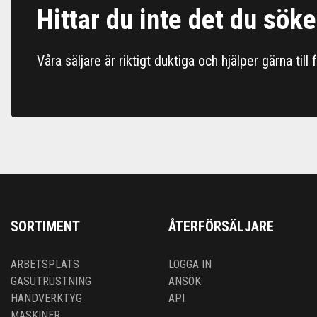
Hittar du inte det du söke
Våra säljare är riktigt duktiga och hjälper gärna till
SORTIMENT
ÅTERFÖRSÄLJARE
ARBETSPLATS
LOGGA IN
GASUTRUSTNING
ANSÖK
HANDVERKTYG
API
MASKINER