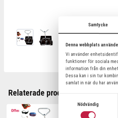
Samtycke
Denna webbplats använde
Vi använder enhetsidentifi
funktioner för sociala med
information från din enhe
Dessa kan i sin tur kombi
samlat in när du har använ
Relaterade produkter
Samtyckesval
Nödvändig
Offensiv