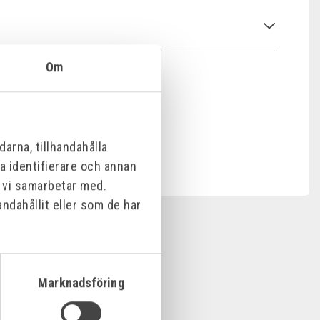
Om
arna, tillhandahålla
na identifierare och annan
m vi samarbetar med.
ndahållit eller som de har
Marknadsföring