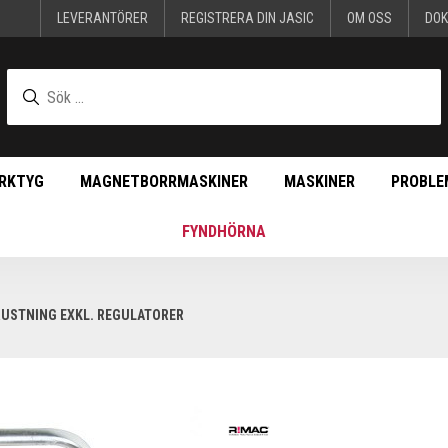
LEVERANTÖRER
REGISTRERA DIN JASIC
OM OSS
DO
RKTYG
MAGNETBORRMASKINER
MASKINER
PROBLE
FYNDHÖRNA
USTNING EXKL. REGULATORER