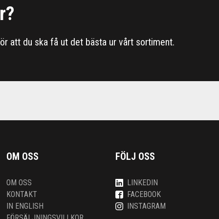
r?
 för att du ska få ut det bästa ur vårt sortiment.
OM OSS
FÖLJ OSS
OM OSS
LINKEDIN
KONTAKT
FACEBOOK
IN ENGLISH
INSTAGRAM
FÖRSÄLJNINGSVILLKOR