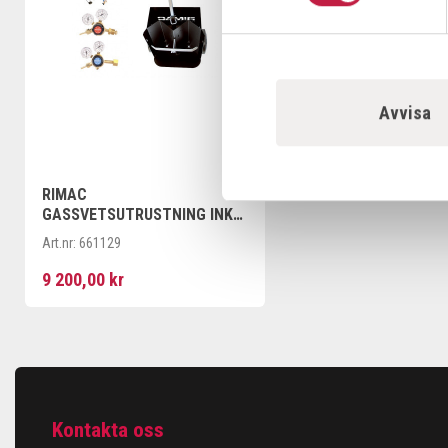
Avvisa
RIMAC
GASSVETSUTRUSTNING INKL.
REGULATORER
Art.nr:
661129
9 200,00 kr
Kontakta oss