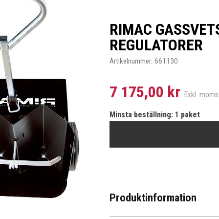
RIMAC GASSVET
REGULATORER
Artikelnummer:
661130
7 175,00 kr
Exkl. moms
Minsta beställning: 1 paket
Produktinformation