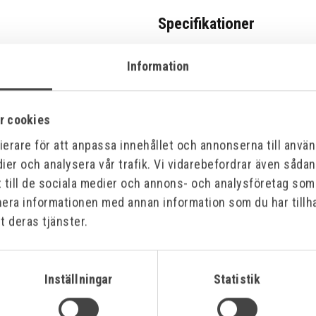
Specifikationer
Information
r cookies
erare för att anpassa innehållet och annonserna till använd
ier och analysera vår trafik. Vi vidarebefordrar även såda
t till de sociala medier och annons- och analysföretag so
nera informationen med annan information som du har tillha
t deras tjänster.
Inställningar
Statistik