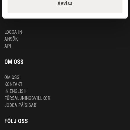
SVETS
Avvisa
ÅTERFÖRSÄLJARE
LOGGA IN
ANSÖK
API
OM OSS
OM OSS
KONTAKT
IN ENGLISH
FÖRSÄLJNINGSVILLKOR
JOBBA PÅ SISAB
FÖLJ OSS