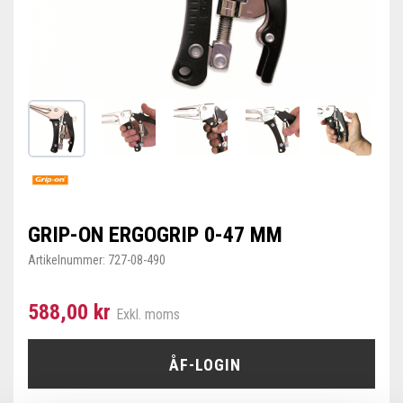
GRIP-ON ERGOGRIP 0-47 MM
Artikelnummer:
727-08-490
588,00 kr
Exkl. moms
ÅF-LOGIN