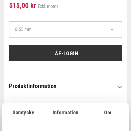
515,00 kr
Exkl. moms
ÅF-LOGIN
Produktinformation
Specifikationer
Samtycke
Information
Om