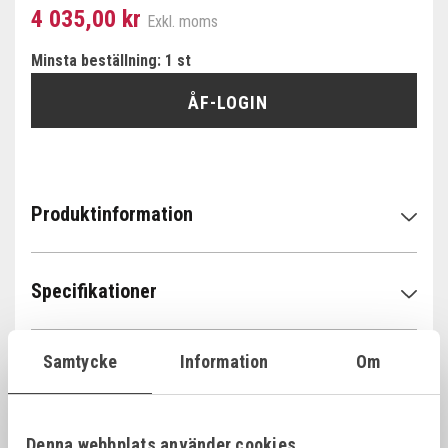
4 035,00 kr
Exkl. moms
Minsta beställning: 1 st
ÅF-LOGIN
Produktinformation
Specifikationer
Samtycke
Information
Om
Denna webbplats använder cookies