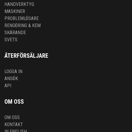
HANDVERKTYG
MASKINER
PROBLEMLÖSARE
RENGÖRING & KEM
SKÄRANDE
SVETS
ÅTERFÖRSÄLJARE
LOGGA IN
ANSÖK
API
OM OSS
OM OSS
KONTAKT
IN ENGLISH