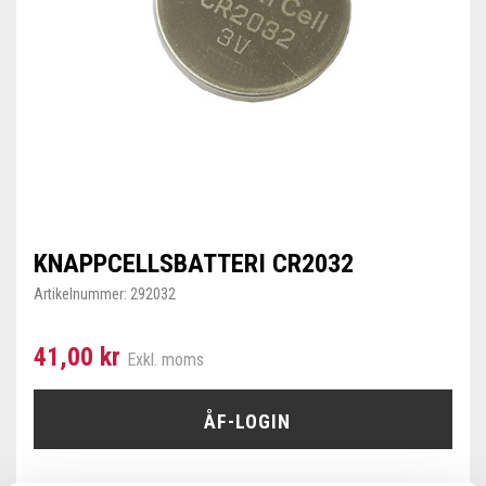
KNAPPCELLSBATTERI CR2032
Artikelnummer:
292032
41,00 kr
Exkl. moms
ÅF-LOGIN