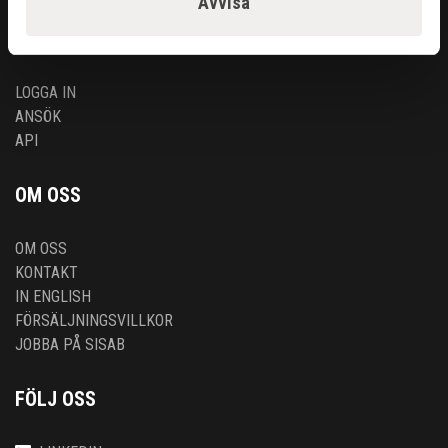
Avvisa
ÅTERFÖRSÄLJARE
LOGGA IN
ANSÖK
API
OM OSS
OM OSS
KONTAKT
IN ENGLISH
FÖRSÄLJNINGSVILLKOR
JOBBA PÅ SISAB
FÖLJ OSS