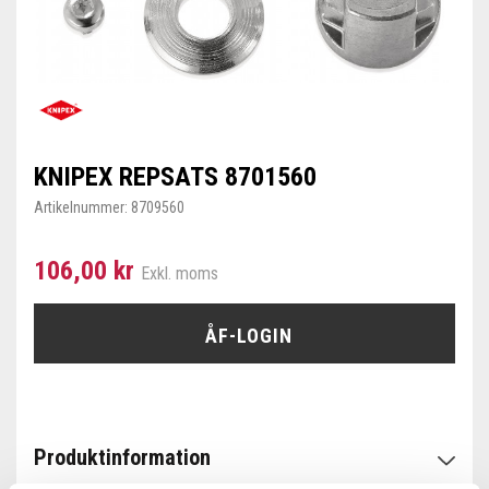
KNIPEX REPSATS 8701560
Artikelnummer:
8709560
106,00 kr
Exkl. moms
ÅF-LOGIN
Produktinformation