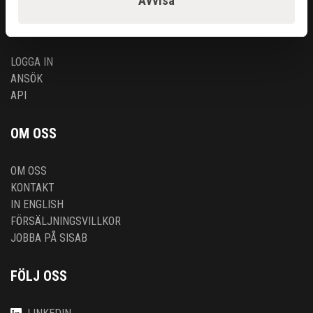
Avvisa
ÅTERFÖRSÄLJARE
LOGGA IN
ANSÖK
API
OM OSS
OM OSS
KONTAKT
IN ENGLISH
FÖRSÄLJNINGSVILLKOR
JOBBA PÅ SISAB
FÖLJ OSS