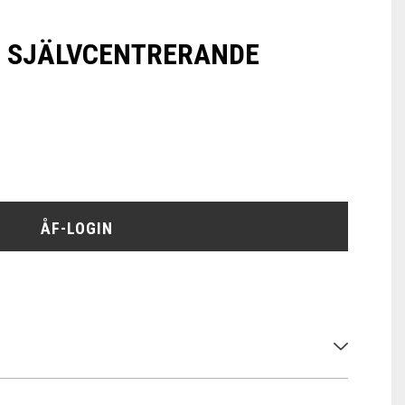
 SJÄLVCENTRERANDE
ÅF-LOGIN