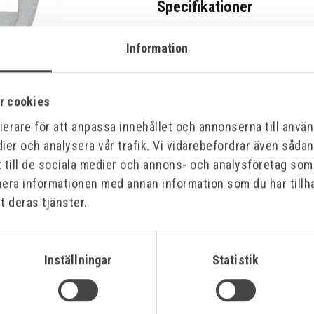
Specifikationer
Information
Bilagor
r cookies
erare för att anpassa innehållet och annonserna till använd
ier och analysera vår trafik. Vi vidarebefordrar även såda
t till de sociala medier och annons- och analysföretag so
nera informationen med annan information som du har tillha
t deras tjänster.
Inställningar
Statistik