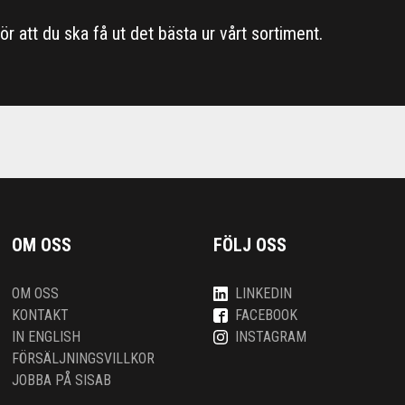
 för att du ska få ut det bästa ur vårt sortiment.
OM OSS
FÖLJ OSS
OM OSS
LINKEDIN
KONTAKT
FACEBOOK
IN ENGLISH
INSTAGRAM
FÖRSÄLJNINGSVILLKOR
JOBBA PÅ SISAB