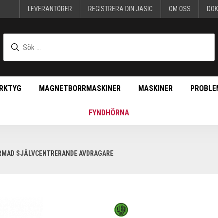
LEVERANTÖRER
REGISTRERA DIN JASIC
OM OSS
DO
RKTYG
MAGNETBORRMASKINER
MASKINER
PROBLE
FYNDHÖRNA
RMAD SJÄLVCENTRERANDE AVDRAGARE