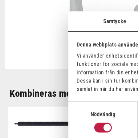
Samtycke
Denna webbplats använde
Vi använder enhetsidentifi
funktioner för sociala med
information från din enhe
Dessa kan i sin tur kombi
samlat in när du har använ
Kombineras med
Samtyckesval
Nödvändig