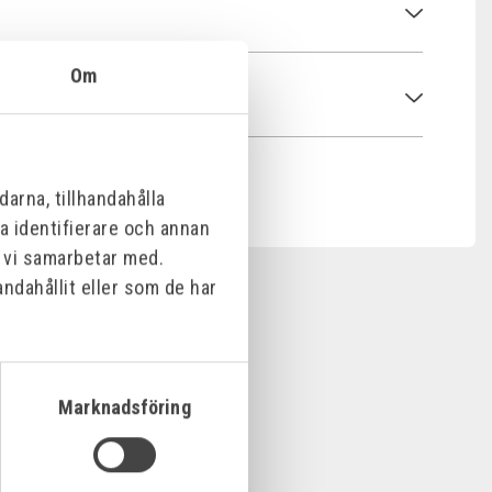
Om
arna, tillhandahålla
na identifierare och annan
m vi samarbetar med.
ndahållit eller som de har
Marknadsföring