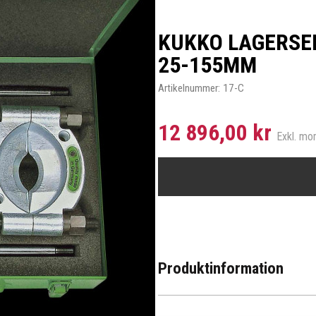
KUKKO LAGERSE
25-155MM
Artikelnummer:
17-C
12 896,00 kr
Exkl. m
Produktinformation