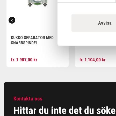
Avvisa
KUKKO SEPARATOR MED
KUKKO DRAGORDNIN
SNABBSPINDEL
LAGERSEPARATOR
fr. 1 987,00 kr
fr. 1 104,00 kr
Kontakta oss
Hittar du inte det du söke