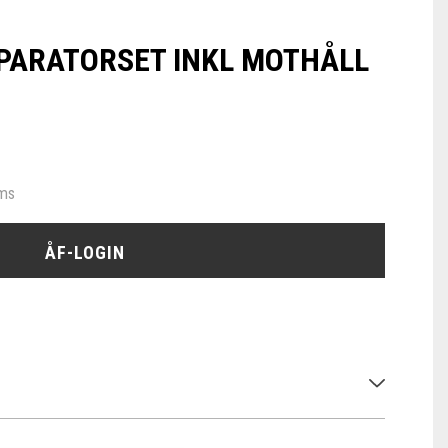
PARATORSET INKL MOTHÅLL
oms
ÅF-LOGIN