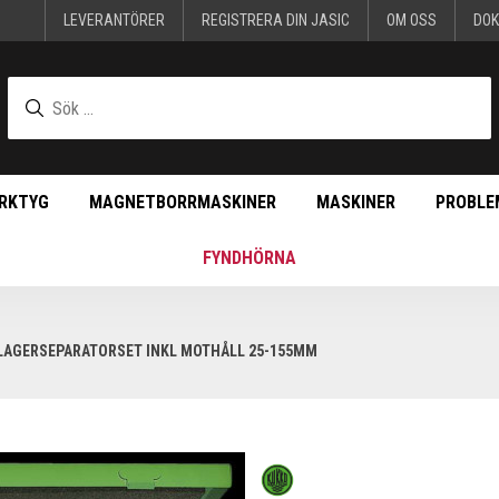
LEVERANTÖRER
REGISTRERA DIN JASIC
OM OSS
DO
RKTYG
MAGNETBORRMASKINER
MASKINER
PROBLE
FYNDHÖRNA
LAGERSEPARATORSET INKL MOTHÅLL 25-155MM