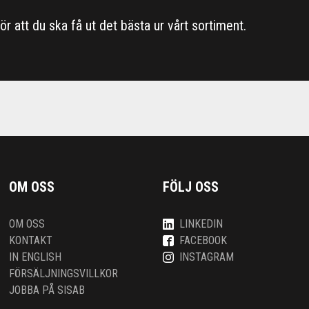
 för att du ska få ut det bästa ur vårt sortiment.
OM OSS
FÖLJ OSS
OM OSS
LINKEDIN
KONTAKT
FACEBOOK
IN ENGLISH
INSTAGRAM
FÖRSÄLJNINGSVILLKOR
JOBBA PÅ SISAB