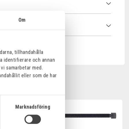
Om
arna, tillhandahålla
na identifierare och annan
m vi samarbetar med.
ndahållit eller som de har
Marknadsföring