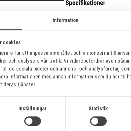
Specifikationer
Information
Bilagor
r cookies
erare för att anpassa innehållet och annonserna till använd
ier och analysera vår trafik. Vi vidarebefordrar även såda
t till de sociala medier och annons- och analysföretag so
nera informationen med annan information som du har tillha
t deras tjänster.
Inställningar
Statistik