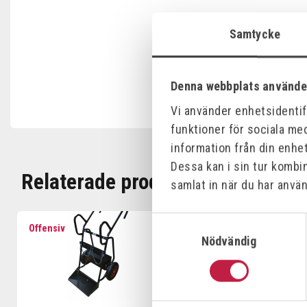
Samtycke
Denna webbplats använde
Vi använder enhetsidentifi
funktioner för sociala med
information från din enhe
Dessa kan i sin tur kombi
Relaterade produkter
samlat in när du har använ
Samtyckesval
Offensiv
Offensiv
Nödvändig