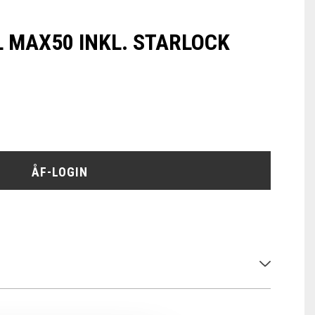
 MAX50 INKL. STARLOCK
ÅF-LOGIN