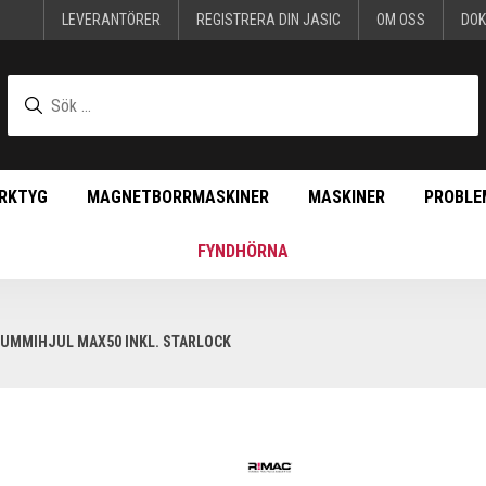
LEVERANTÖRER
REGISTRERA DIN JASIC
OM OSS
DO
RKTYG
MAGNETBORRMASKINER
MASKINER
PROBLE
FYNDHÖRNA
UMMIHJUL MAX50 INKL. STARLOCK