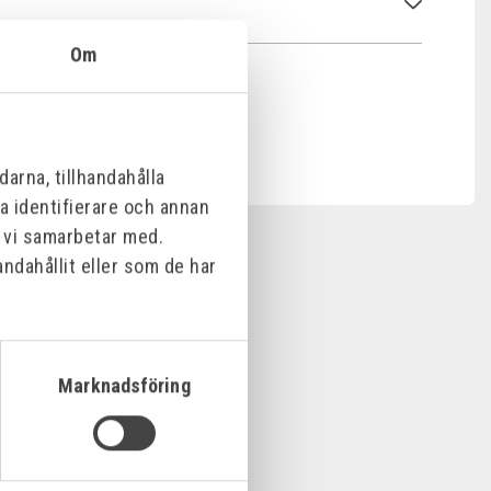
Om
arna, tillhandahålla
na identifierare och annan
m vi samarbetar med.
ndahållit eller som de har
Marknadsföring