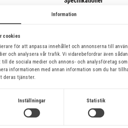
Specifikationer
Information
r cookies
erare för att anpassa innehållet och annonserna till använd
ier och analysera vår trafik. Vi vidarebefordrar även såda
t till de sociala medier och annons- och analysföretag so
nera informationen med annan information som du har tillha
t deras tjänster.
Offensiv
Inställningar
Statistik