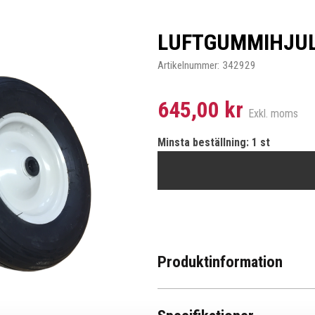
LUFTGUMMIHJUL
Artikelnummer:
342929
645,00 kr
Exkl. moms
Minsta beställning: 1 st
Produktinformation