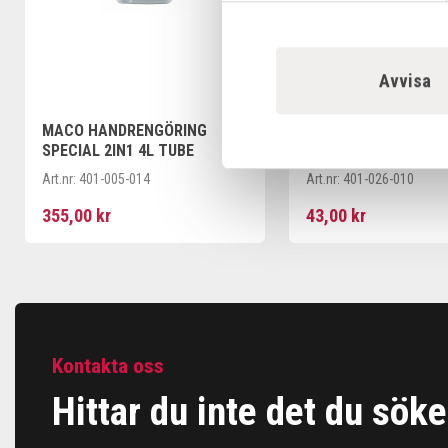
Avvisa
MACO HANDRENGÖRING
MACO HANDRENGÖR
SPECIAL 2IN1 4L TUBE
SPECIAL 2IN1 250ML
Art.nr:
401-005-014
Art.nr:
401-026-010
355,00 kr
43,00 kr
Kontakta oss
Hittar du inte det du söke