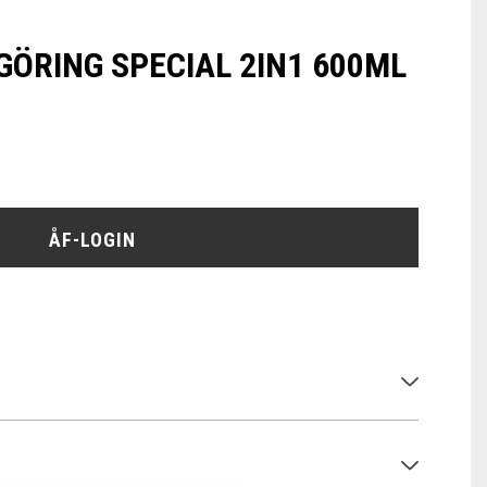
ÖRING SPECIAL 2IN1 600ML
ÅF-LOGIN