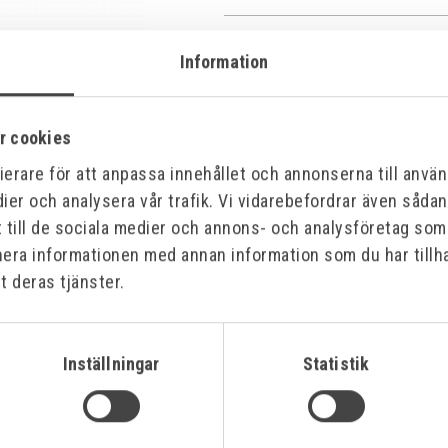
Bilagor
Information
r cookies
erare för att anpassa innehållet och annonserna till använd
ier och analysera vår trafik. Vi vidarebefordrar även såda
t till de sociala medier och annons- och analysföretag so
nera informationen med annan information som du har tillha
t deras tjänster.
Offensiv
Inställningar
Statistik