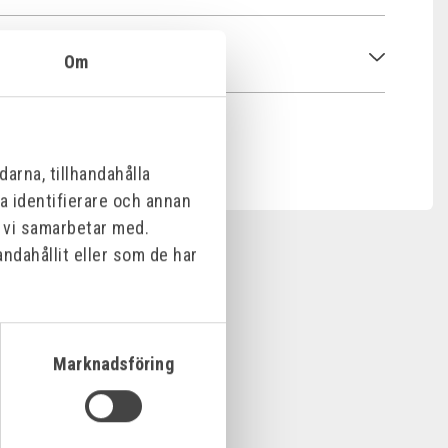
Om
arna, tillhandahålla
na identifierare och annan
m vi samarbetar med.
ndahållit eller som de har
Marknadsföring