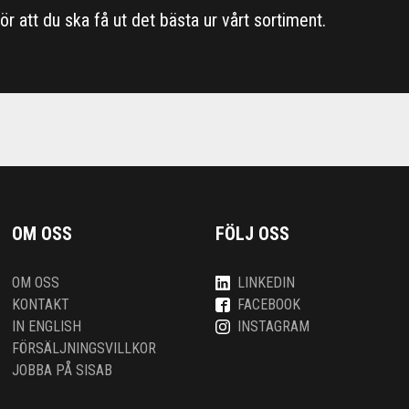
 för att du ska få ut det bästa ur vårt sortiment.
OM OSS
FÖLJ OSS
OM OSS
LINKEDIN
KONTAKT
FACEBOOK
IN ENGLISH
INSTAGRAM
FÖRSÄLJNINGSVILLKOR
JOBBA PÅ SISAB