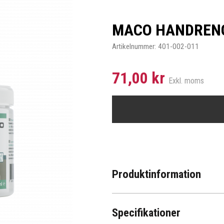
MACO HANDRENG
Artikelnummer:
401-002-011
71,00 kr
Exkl. moms
Produktinformation
Specifikationer