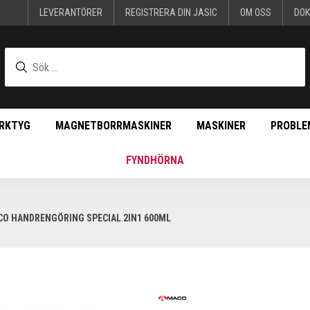
LEVERANTÖRER
REGISTRERA DIN JASIC
OM OSS
DO
RKTYG
MAGNETBORRMASKINER
MASKINER
PROBLE
FYNDHÖRNA
O HANDRENGÖRING SPECIAL 2IN1 600ML