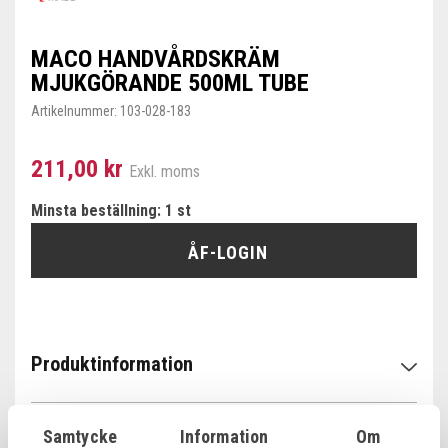
MACO HANDVÅRDSKRÄM
MJUKGÖRANDE 500ML TUBE
Artikelnummer:
103-028-183
211,00 kr
Exkl. moms
Minsta beställning: 1 st
ÅF-LOGIN
Produktinformation
Samtycke
Information
Om
Specifikationer