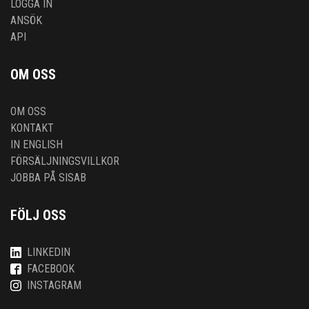
LOGGA IN
ANSÖK
API
OM OSS
OM OSS
KONTAKT
IN ENGLISH
FÖRSÄLJNINGSVILLKOR
JOBBA PÅ SISAB
FÖLJ OSS
LINKEDIN
FACEBOOK
INSTAGRAM