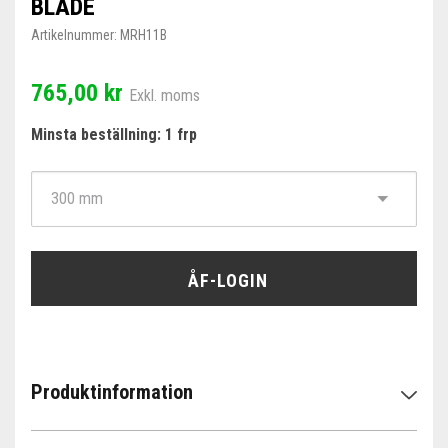
BLADE
Artikelnummer:
MRH11B
765,00 kr
Exkl. moms
Minsta beställning: 1 frp
ÅF-LOGIN
Produktinformation