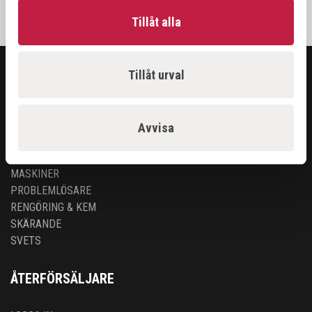
Tillåt alla
Tillåt urval
SORTIMENT
ARBETSPLATS
Avvisa
GASUTRUSTNING
HANDVERKTYG
MASKINER
PROBLEMLÖSARE
RENGÖRING & KEM
SKÄRANDE
SVETS
ÅTERFÖRSÄLJARE