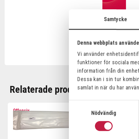
Samtycke
Denna webbplats använde
Vi använder enhetsidentifi
funktioner för sociala med
information från din enhe
Dessa kan i sin tur kombi
Relaterade produkter
samlat in när du har använ
Samtyckesval
Offensiv
Nödvändig