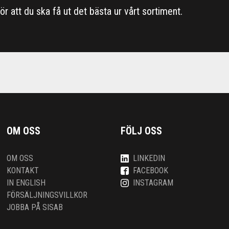
 för att du ska få ut det bästa ur vårt sortiment.
OM OSS
FÖLJ OSS
OM OSS
LINKEDIN
KONTAKT
FACEBOOK
IN ENGLISH
INSTAGRAM
FÖRSÄLJNINGSVILLKOR
JOBBA PÅ SISAB