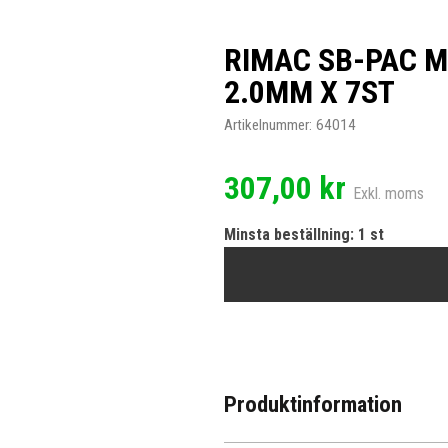
RIMAC SB-PAC 
2.0MM X 7ST
Artikelnummer:
64014
307,00 kr
Exkl. moms
Minsta beställning: 1 st
Produktinformation