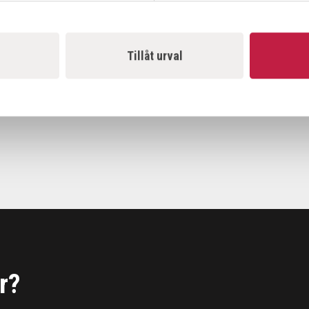
Tillåt urval
r?