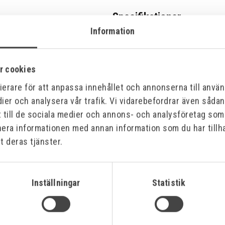
Specifikationer
Information
r cookies
erare för att anpassa innehållet och annonserna till använd
ier och analysera vår trafik. Vi vidarebefordrar även såda
t till de sociala medier och annons- och analysföretag so
nera informationen med annan information som du har tillha
t deras tjänster.
Inställningar
Statistik