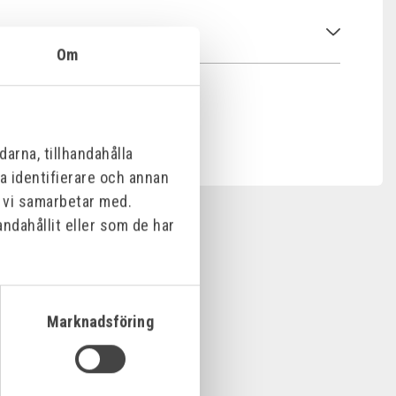
Om
arna, tillhandahålla
na identifierare och annan
m vi samarbetar med.
ndahållit eller som de har
Marknadsföring