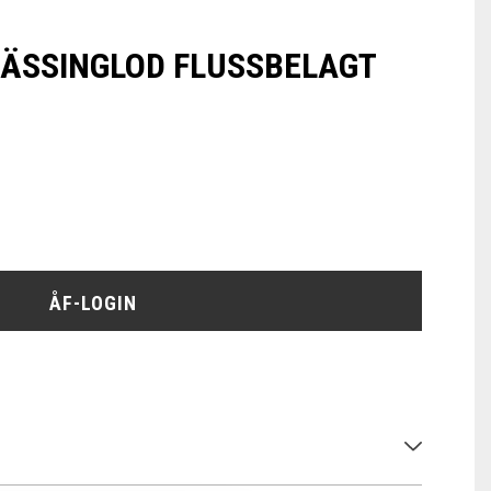
MÄSSINGLOD FLUSSBELAGT
ÅF-LOGIN