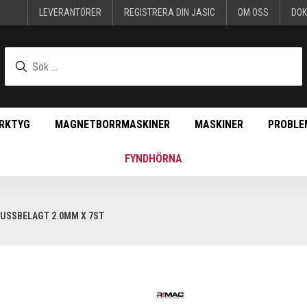
LEVERANTÖRER
REGISTRERA DIN JASIC
OM OSS
DO
RKTYG
MAGNETBORRMASKINER
MASKINER
PROBLE
FYNDHÖRNA
LUSSBELAGT 2.0MM X 7ST