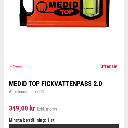
Offensiv
MEDID TOP FICKVATTENPASS 2.0
Artikelnummer:
77110
349,00 kr
Exkl. moms
Minsta beställning: 1 st