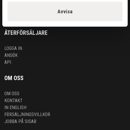
RENGÖRING & KEM
SKÄRANDE
Avvisa
SVETS
ÅTERFÖRSÄLJARE
LOGGA IN
ANSÖK
API
OM OSS
OM OSS
KONTAKT
IN ENGLISH
FÖRSÄLJNINGSVILLKOR
JOBBA PÅ SISAB