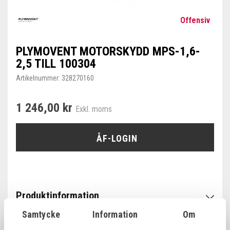
Offensiv
PLYMOVENT MOTORSKYDD MPS-1,6-
2,5 TILL 100304
Artikelnummer:
328270160
1 246,00 kr
Exkl. moms
ÅF-LOGIN
Produktinformation
Samtycke
Information
Om