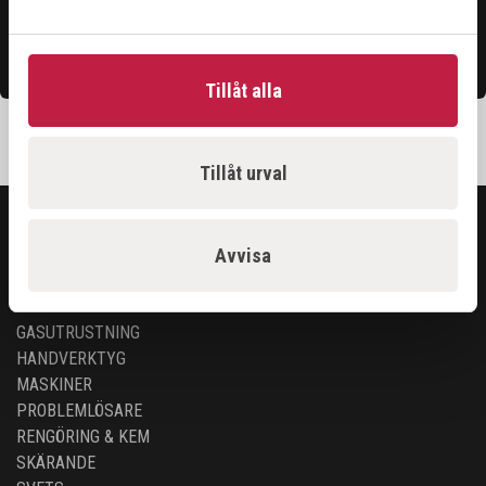
Kontakta oss
Tillåt alla
Tillåt urval
SORTIMENT
Avvisa
ARBETSPLATS
GASUTRUSTNING
HANDVERKTYG
MASKINER
PROBLEMLÖSARE
RENGÖRING & KEM
SKÄRANDE