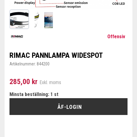
Offensiv
RIMAC PANNLAMPA WIDESPOT
Artikelnummer:
844200
285,00 kr
Exkl. moms
Minsta beställning: 1 st
ÅF-LOGIN