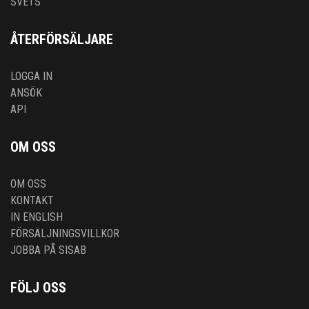
SVETS
ÅTERFÖRSÄLJARE
LOGGA IN
ANSÖK
API
OM OSS
OM OSS
KONTAKT
IN ENGLISH
FÖRSÄLJNINGSVILLKOR
JOBBA PÅ SISAB
FÖLJ OSS