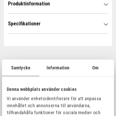
Produktinformation
Specifikationer
Samtycke
Information
Om
Relaterade produkter
Denna webbplats använder cookies
Vi använder enhetsidentifierare för att anpassa
innehållet och annonserna till användarna,
tillhandahålla funktioner för sociala medier och