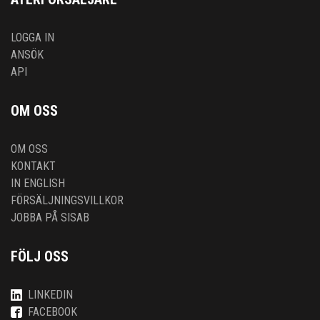
LOGGA IN
ANSÖK
API
OM OSS
OM OSS
KONTAKT
IN ENGLISH
FÖRSÄLJNINGSVILLKOR
JOBBA PÅ SISAB
FÖLJ OSS
LINKEDIN
FACEBOOK