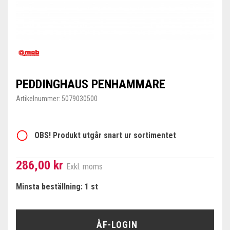
PEDDINGHAUS PENHAMMARE
Artikelnummer:
5079030500
OBS! Produkt utgår snart ur sortimentet
286,00 kr
Exkl. moms
Minsta beställning: 1 st
ÅF-LOGIN