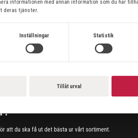
nera informationen med annan information som du har tillha
t deras tjänster.
Bilagor
Inställningar
Statistik
Tillåt urval
r?
 för att du ska få ut det bästa ur vårt sortiment.