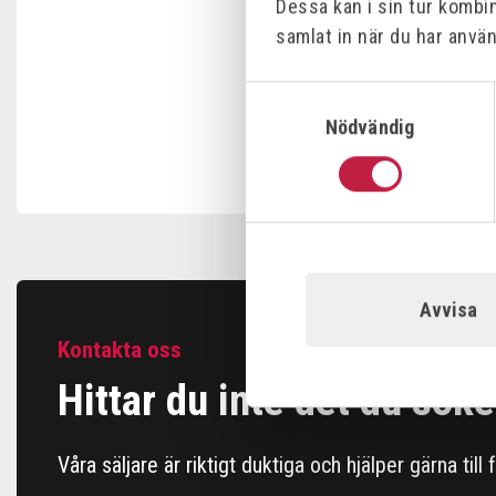
Dessa kan i sin tur kombi
samlat in när du har använ
Samtyckesval
Nödvändig
Avvisa
Kontakta oss
Hittar du inte det du söke
Våra säljare är riktigt duktiga och hjälper gärna till