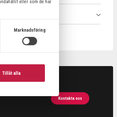
ndahållit eller som de har
Marknadsföring
Tillåt alla
Kontakta oss