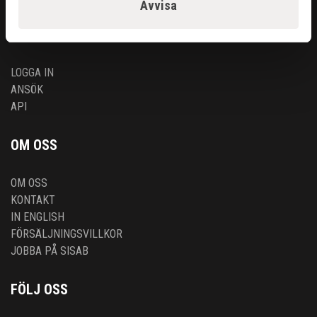
Avvisa
ÅTERFÖRSÄLJARE
LOGGA IN
ANSÖK
API
OM OSS
OM OSS
KONTAKT
IN ENGLISH
FÖRSÄLJNINGSVILLKOR
JOBBA PÅ SISAB
FÖLJ OSS