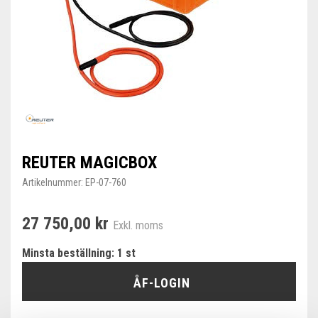
REUTER MAGICBOX
Artikelnummer:
EP-07-760
27 750,00 kr
Exkl. moms
Minsta beställning: 1 st
ÅF-LOGIN