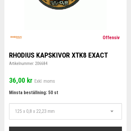
Offensiv
RHODIUS KAPSKIVOR XTK8 EXACT
Artikelnummer:
206684
36,00 kr
Exkl. moms
Minsta beställning: 50 st