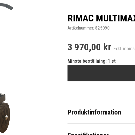
RIMAC MULTIMAX
Artikelnummer:
825090
3 970,00 kr
Exkl. moms
Minsta beställning: 1 st
Produktinformation