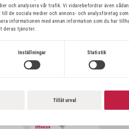
ier och analysera vår trafik. Vi vidarebefordrar även såda
t till de sociala medier och annons- och analysföretag so
nera informationen med annan information som du har tillha
t deras tjänster.
Inställningar
Statistik
NL75
Tillåt urval
Offensiv