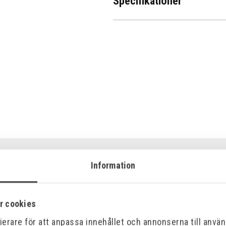
Specifikationer
Information
r cookies
erare för att anpassa innehållet och annonserna till använd