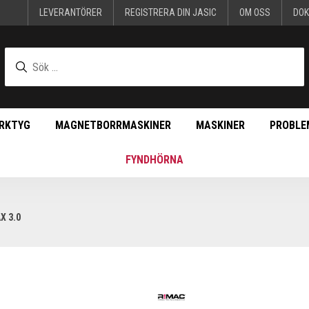
LEVERANTÖRER
REGISTRERA DIN JASIC
OM OSS
DO
RKTYG
MAGNETBORRMASKINER
MASKINER
PROBLE
FYNDHÖRNA
X 3.0