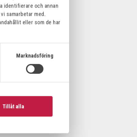
na identifierare och annan
m vi samarbetar med.
ndahållit eller som de har
Marknadsföring
Tillåt alla