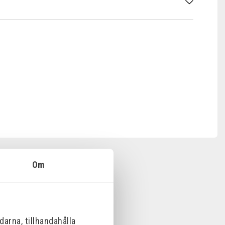
Om
arna, tillhandahålla