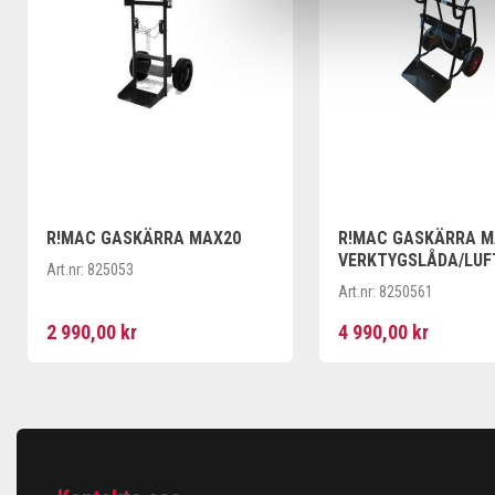
R!MAC GASKÄRRA MAX20
R!MAC GASKÄRRA M
VERKTYGSLÅDA/LU
Art.nr:
825053
HJUL OMONTERAD
Art.nr:
8250561
2 990,00 kr
4 990,00 kr