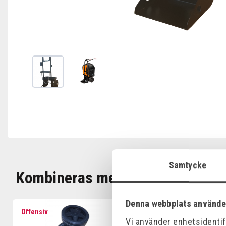
Samtycke
Kombineras med
Denna webbplats använde
Offensiv
Offensiv
Vi använder enhetsidentifi