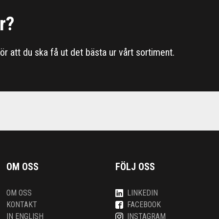
r?
 för att du ska få ut det bästa ur vårt sortiment.
OM OSS
FÖLJ OSS
OM OSS
LINKEDIN
KONTAKT
FACEBOOK
IN ENGLISH
INSTAGRAM