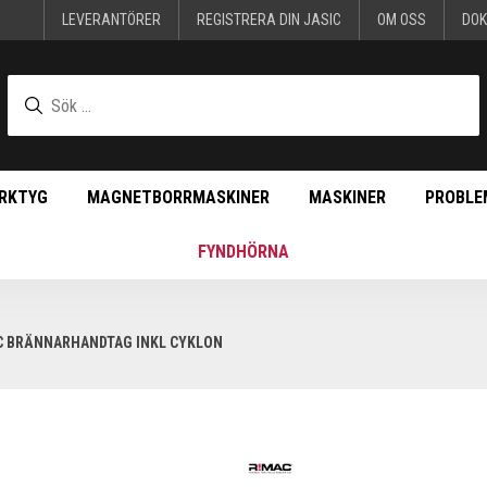
LEVERANTÖRER
REGISTRERA DIN JASIC
OM OSS
DO
RKTYG
MAGNETBORRMASKINER
MASKINER
PROBLE
FYNDHÖRNA
C BRÄNNARHANDTAG INKL CYKLON