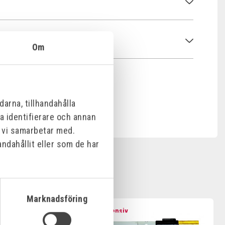
Om
arna, tillhandahålla
na identifierare och annan
m vi samarbetar med.
ndahållit eller som de har
Marknadsföring
Offensiv