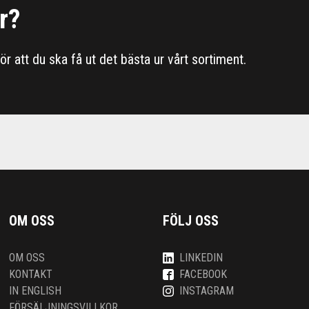
r?
 för att du ska få ut det bästa ur vårt sortiment.
OM OSS
FÖLJ OSS
OM OSS
LINKEDIN
KONTAKT
FACEBOOK
IN ENGLISH
INSTAGRAM
FÖRSÄLJNINGSVILLKOR