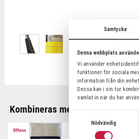
Samtycke
Denna webbplats använde
Vi använder enhetsidentifi
funktioner för sociala med
information från din enhe
Dessa kan i sin tur kombi
samlat in när du har använ
Kombineras med
Samtyckesval
Nödvändig
Offensiv
Offensiv