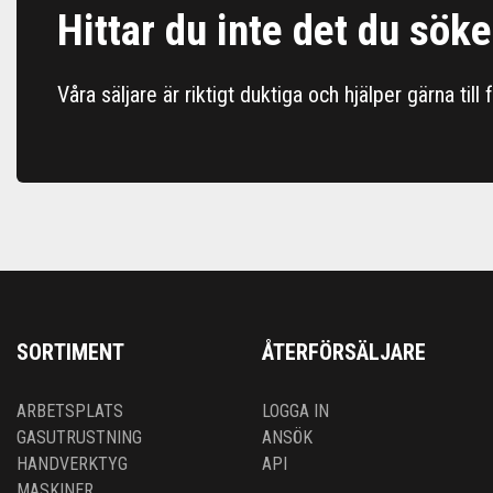
Hittar du inte det du söke
Våra säljare är riktigt duktiga och hjälper gärna till
SORTIMENT
ÅTERFÖRSÄLJARE
ARBETSPLATS
LOGGA IN
GASUTRUSTNING
ANSÖK
HANDVERKTYG
API
MASKINER