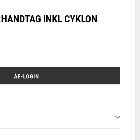
HANDTAG INKL CYKLON
ÅF-LOGIN