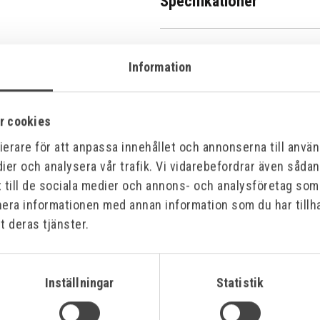
Specifikationer
Bilagor
Information
r cookies
erare för att anpassa innehållet och annonserna till använd
ier och analysera vår trafik. Vi vidarebefordrar även såda
t till de sociala medier och annons- och analysföretag so
nera informationen med annan information som du har tillha
t deras tjänster.
Inställningar
Statistik
Offensiv
Offensiv