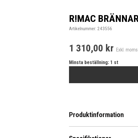
R!MAC BRÄNNAR
Artikelnummer:
243556
1 310,00 kr
Exkl. moms
Minsta beställning: 1 st
Produktinformation