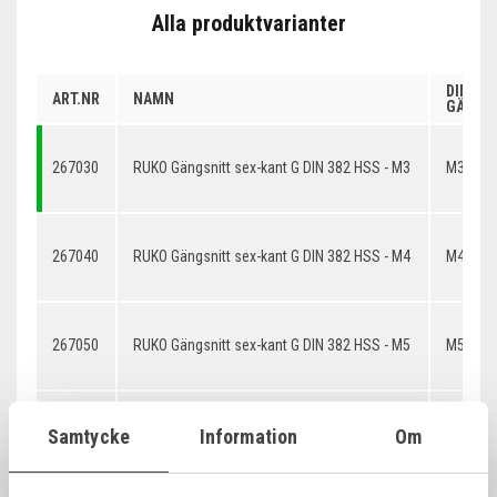
Alla produktvarianter
DIMENS
ART.NR
NAMN
GÄNGS
267030
RUKO Gängsnitt sex-kant G DIN 382 HSS - M3
M3 x 0,
267040
RUKO Gängsnitt sex-kant G DIN 382 HSS - M4
M4 x 0,
267050
RUKO Gängsnitt sex-kant G DIN 382 HSS - M5
M5 x 0,
Samtycke
Information
Om
267060
RUKO Gängsnitt sex-kant G DIN 382 HSS - M6
M6 x 1,