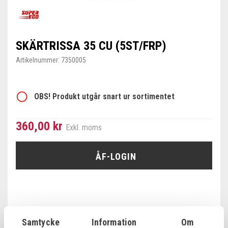
SKÄRTRISSA 35 CU (5ST/FRP)
Artikelnummer:
7350005
OBS! Produkt utgår snart ur sortimentet
360,00 kr
Exkl. moms
ÅF-LOGIN
Produktinformation
Samtycke
Information
Om