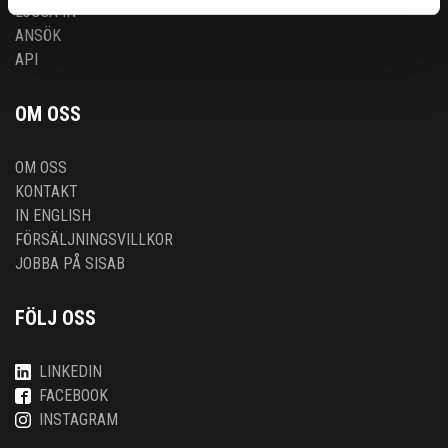
LOGGA IN
ANSÖK
API
OM OSS
OM OSS
KONTAKT
IN ENGLISH
FÖRSÄLJNINGSVILLKOR
JOBBA PÅ SISAB
FÖLJ OSS
LINKEDIN
FACEBOOK
INSTAGRAM