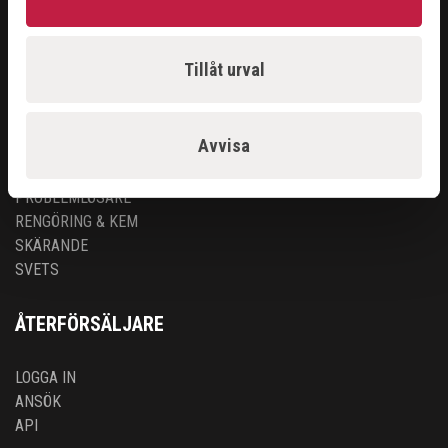
SORTIMENT
Tillåt urval
ARBETSPLATS
GASUTRUSTNING
Avvisa
HANDVERKTYG
MASKINER
PROBLEMLÖSARE
RENGÖRING & KEM
SKÄRANDE
SVETS
ÅTERFÖRSÄLJARE
LOGGA IN
ANSÖK
API