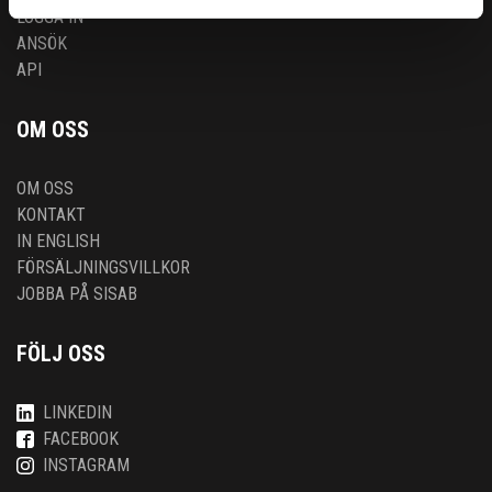
LOGGA IN
ANSÖK
API
OM OSS
OM OSS
KONTAKT
IN ENGLISH
FÖRSÄLJNINGSVILLKOR
JOBBA PÅ SISAB
FÖLJ OSS
LINKEDIN
FACEBOOK
INSTAGRAM