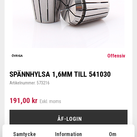
Offensiv
SPÄNNHYLSA 1,6MM TILL 541030
Artikelnummer:
573216
191,00 kr
Exkl. moms
ÅF-LOGIN
Samtycke
Information
Om