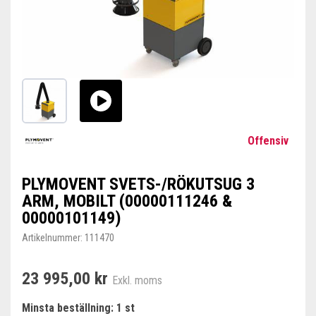
Offensiv
PLYMOVENT SVETS-/RÖKUTSUG 3
ARM, MOBILT (00000111246 &
00000101149)
Artikelnummer:
111470
23 995,00 kr
Exkl. moms
Minsta beställning: 1 st