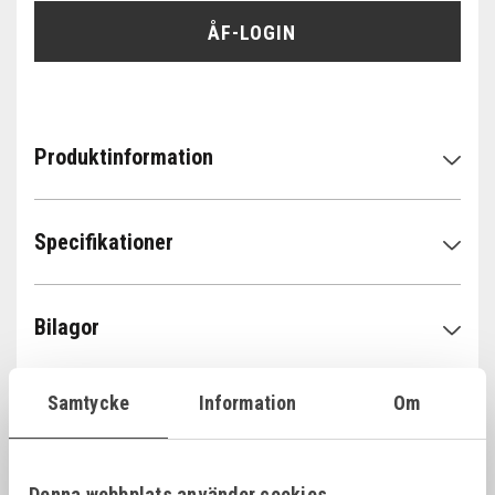
ÅF-LOGIN
Produktinformation
Specifikationer
Bilagor
Samtycke
Information
Om
Denna webbplats använder cookies