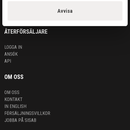
RENGÖRING & KEM
SKÄRANDE
Avvisa
SVETS
ÅTERFÖRSÄLJARE
LOGGA IN
ANSÖK
API
OM OSS
OM OSS
KONTAKT
IN ENGLISH
FÖRSÄLJNINGSVILLKOR
JOBBA PÅ SISAB