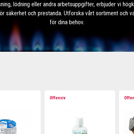
sning, lödning eller andra arbetsuppgifter, erbjuder vi högk
r säkerhet och prestanda. Utforska vårt sortiment och väl
för dina behov.
Offensiv
Offe