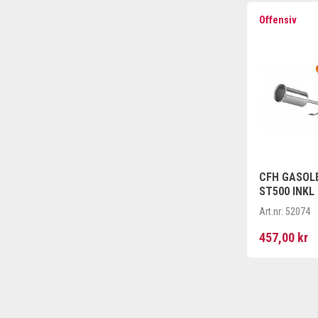
Offensiv
CFH GASOL
ST500 INKL
Art.nr:
52074
457,00 kr