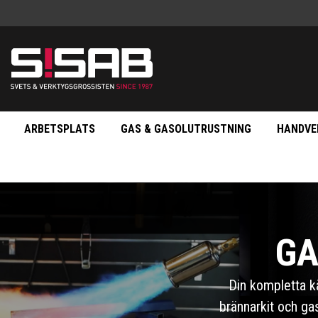
ARBETSPLATS
GAS & GASOLUTRUSTNING
HANDVE
GA
Din kompletta kä
brännarkit och ga