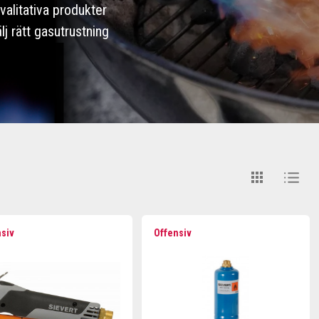
valitativa produkter
j rätt gasutrustning
nsiv
Offensiv