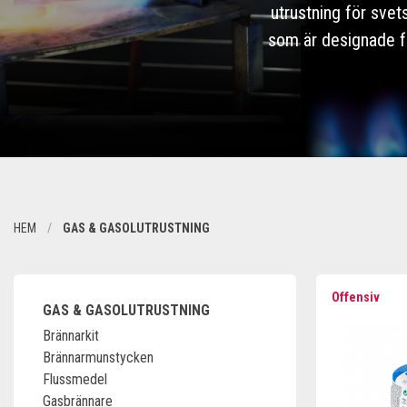
utrustning för svet
som är designade fö
HEM
GAS & GASOLUTRUSTNING
Offensiv
GAS & GASOLUTRUSTNING
Brännarkit
Brännarmunstycken
Flussmedel
Gasbrännare